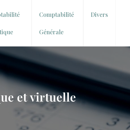
abilité
Comptabilité
Divers
tique
Générale
ue et virtuelle