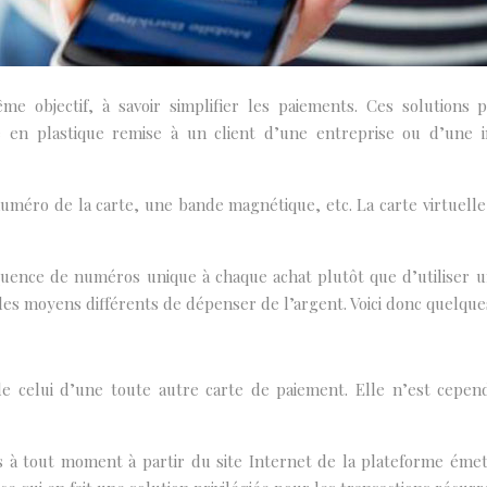
me objectif, à savoir simplifier les paiements. Ces solutions 
en plastique remise à un client d’une entreprise ou d’une inst
 numéro de la carte, une bande magnétique, etc. La carte virtuell
ence de numéros unique à chaque achat plutôt que d’utiliser un 
es moyens différents de dépenser de l’argent. Voici donc quelques
de celui d’une toute autre carte de paiement. Elle n’est cepen
 à tout moment à partir du site Internet de la plateforme émett