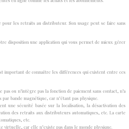
urrentes en ligne comme les achats et les abonnements.
e pour les retraits au distributeur. Son usage peut se faire sans
 votre disposition une application qui vous permet de mieux gérer
st important de connaître les différences qui existent entre ces
e pas ou n’intègre pas la fonction de paiement sans contact, n’a
s par bande magnétique, car n’étant pas physique.
nt une sécurité basée sur la localisation, la désactivation des
ation des retraits aux distributeurs automatiques, etc. La carte
tomatiques, etc.
e virtuelle, car elle n’existe pas dans le monde physique.