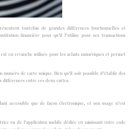
présentent toutefois de grandes différences fonctionnelles et
itution financière pour qu’il l’utilise pour ses transactions
e est en revanche utilisée pour les achats numériques et permet
numéro de carte unique. Bien qu’il soit possible d’établir des
 différences entre ces deux cartes.
dant accessible que de façon électronique, et son usage n’est
rice ou de l’application mobile dédiée en saisissant votre code