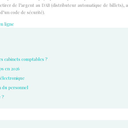
etirer de l’argent au DAB (distributeur automatique de billets), a
 d’un code de sécurité).
en ligne
les cabinets comptables ?
mps en 2026
 électronique
on du personnel
e ?