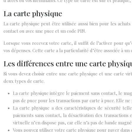
d’accès ou vos identifiants. Ce type de carte est sûr et pratique
La carte physique
La carte physique peut être utilisée aussi bien pour les achats 
contact ou avec une puce et un code PIN.
Lorsque vous recevez votre carte, il suffit de l’activer pour qu
vos dépenses. Cette carte a la particularité d’être associée à un
Les différences entre une carte physiqu
Si vous devez choisir entre une carte physique et une carte vir
deux types de carte.
La carte physique intègre le paiement sans contact, le mag
pas de puce pour les transactions par carte à puce. Elle 
La carte physique a des caractéristiques de sécurité tell
paiements sans contact, la désactivation des transactions e
virtuelle n’en dispose pas, car elle n’a pas de bande magnét
Vous pouvez utiliser votre carte physique pour payer dans d