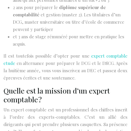
ainsi qu’aux personnes titulaires d’un bac+2 ou 3
2 ans pour préparer le
diplôme supérieur de
comptabilité
et gestion (master 2). Les titulaires d’un
DCG, master universitaire ou titre d’école de commerce
peuvent y participer
et 3 ans de stage rémunéré pour mettre en pratique les
acquis.
Il est toutefois possible d’opter pour une
expert comptable
etude
en alternance pour préparer le DCG et le DSCG. Après
la huitième année, vous vous inscrivez au DEC et passez deux
épreuves écrites et une soutenance.
Quelle est la mission d’un expert
comptable ?
Un expert comptable est un professionnel des chiffres inscrit
à l’ordre des experts-comptables. C’est un allié des
dirigeants qui peut prendre plusieurs casquettes. Sa présence