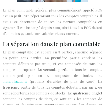
Le plan comptable général plus communément appelé PCG
est un petit livre répertoriant tous les comptes comptables, il
est aussi détenteur de toutes les normes comptables en
vigueur. Il est inchangé depuis 1999, ainsi tous les PCG datant
d’au moins 99 sont tous valables et aux normes.
La séparation dans le plan comptable
Le plan comptable est séparé en 8 parties, chacune séparée
en petite sous parties.
La première partie
contient les
comptes débutant par un 1, et est composée de tous les
comptes de capitaux.
La seconde partie
de tous les comptes
commençant par un 2, composée de toutes les
immobilisations
(produits durables de plus de 500€)
La
troisième partie
de tous les comptes débutant par un 3, où
sont répertoriés les comptes de stocks.
Le quatrième onglet
contient les comptes de tiers, ce sont tous les comptes de
clients et fournisseurs comprenant toutes les dettes et