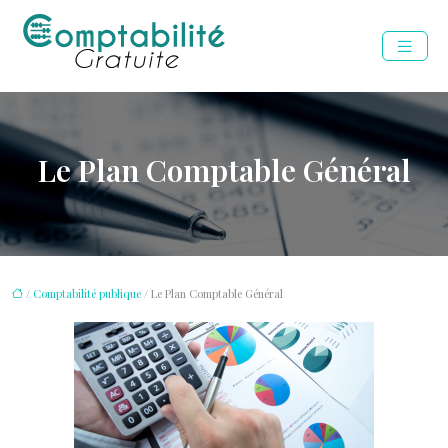
Le Plan Comptable Général
/
Comptabilité publique
/ Le Plan Comptable Général