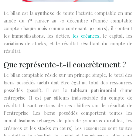
Le bilan est la
synthèse
de toute l’activité comptable en une
er
année du 1
janvier au 30 décembre (l’année comptable
compte chaque mois comme contenant 30 jours), il contient
les immobilisations, les dettes,
les créances
, le capital, les
variations de stocks, et le résultat résultant du compte de
résultat.
Que représente-t-il concrètement ?
Le bilan comptable réside sur un principe simple, le total des
biens possédés (actif) doit être égal au total des ressources
possédés (passif), il est le
tableau patrimonial
d’une
entreprise.
Il est par ailleurs indissociable du compte de
résultat basant certains de ces chiffres sur le résultat de
l’entreprise.
Les biens possédés comportent toutes les
immobilisations (charges de plus de 500euros durables, les
créances et les stocks en cours)
Les ressources sont toutes
les dettes, le résultat, le capital et les réserves, elles sont